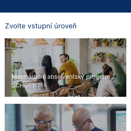
Zvolte vstupní úroveň
Mezinárodní absolventský program
SCHOTT