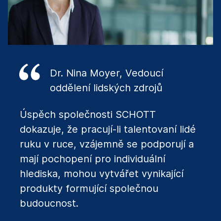
Dr. Nina Moyer, Vedoucí
oddělení lidských zdrojů
Úspěch společnosti SCHOTT
dokazuje, že pracují-li talentovaní lidé
ruku v ruce, vzájemně se podporují a
mají pochopení pro individuální
hlediska, mohou vytvářet vynikající
produkty formující společnou
budoucnost.