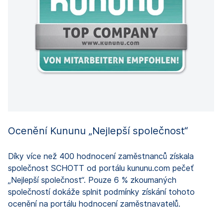
„
s
o
Ocenění Kununu „Nejlepší společnost“
Díky více než 400 hodnocení zaměstnanců získala
společnost SCHOTT od portálu kununu.com pečeť
„Nejlepší společnost“. Pouze 6 % zkoumaných
společností dokáže splnit podmínky získání tohoto
ocenění na portálu hodnocení zaměstnavatelů.