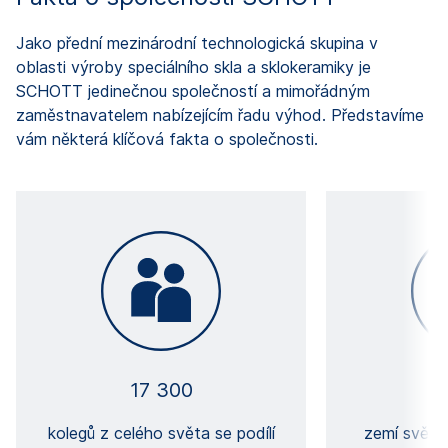
Jako přední mezinárodní technologická skupina v
oblasti výroby speciálního skla a sklokeramiky je
SCHOTT jedinečnou společností a mimořádným
zaměstnavatelem nabízejícím řadu výhod. Představíme
vám některá klíčová fakta o společnosti.
17 300
kolegů z celého světa se podílí
zemí světa 