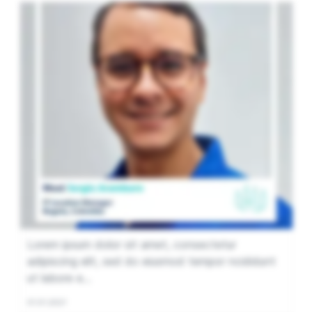
Lorem ipsum dolor sit amet, consectetur
adipiscing elit, sed do eiusmod tempor ncididunt
ut labore e...
01.01.2021