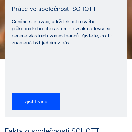
Práce ve společnosti SCHOTT
Ceníme si inovací, udržitelnosti i svého
průkopnického charakteru – avšak nadevše si
ceníme vlastních zaměstnanců. Zjistěte, co to
znamená být jedním z nás.
zjistit více
Fakta o společnosti SCHOTT