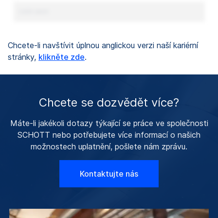
Lorem ipsum
Chcete-li navštívit úplnou anglickou verzi naší kariérní
stránky,
klikněte zde
.
Chcete se dozvědět více?
Máte-li jakékoli dotazy týkající se práce ve společnosti
SCHOTT nebo potřebujete více informací o našich
možnostech uplatnění, pošlete nám zprávu.
Kontaktujte nás