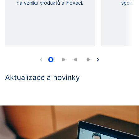
na vzniku produktů a inovací.
společ
Aktualizace a novinky