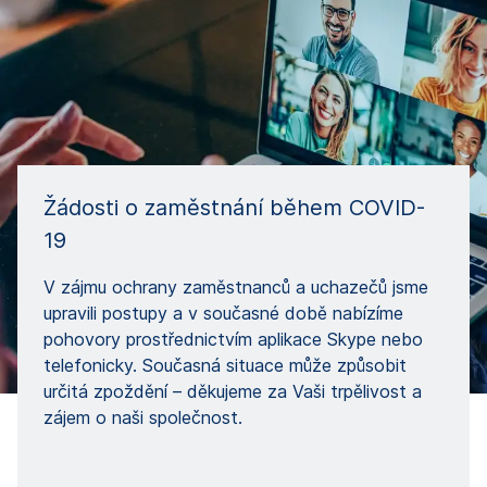
Žádosti o zaměstnání během COVID-
19
V zájmu ochrany zaměstnanců a uchazečů jsme
upravili postupy a v současné době nabízíme
pohovory prostřednictvím aplikace Skype nebo
telefonicky. Současná situace může způsobit
určitá zpoždění – děkujeme za Vaši trpělivost a
zájem o naši společnost.