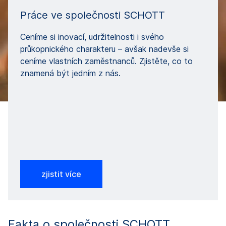
Práce ve společnosti SCHOTT
Ceníme si inovací, udržitelnosti i svého
průkopnického charakteru – avšak nadevše si
ceníme vlastních zaměstnanců. Zjistěte, co to
znamená být jedním z nás.
zjistit více
Fakta o společnosti SCHOTT