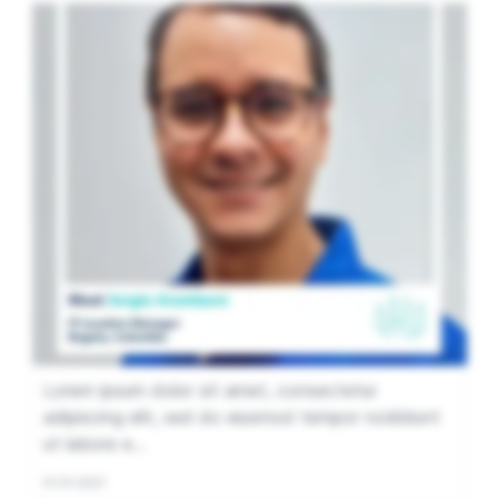
Lorem ipsum dolor sit amet, consectetur
adipiscing elit, sed do eiusmod tempor ncididunt
ut labore e...
01.01.2021