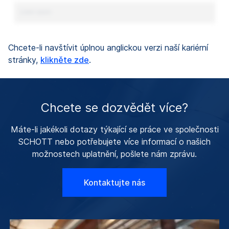
Lorem ipsum
Chcete-li navštívit úplnou anglickou verzi naší kariérní
stránky,
klikněte zde
.
Chcete se dozvědět více?
Máte-li jakékoli dotazy týkající se práce ve společnosti
SCHOTT nebo potřebujete více informací o našich
možnostech uplatnění, pošlete nám zprávu.
Kontaktujte nás