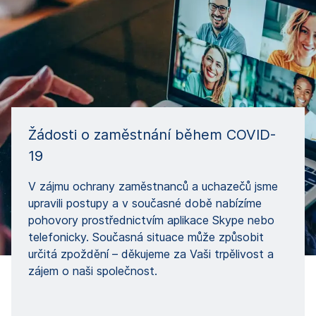
Žádosti o zaměstnání během COVID-
19
V zájmu ochrany zaměstnanců a uchazečů jsme
upravili postupy a v současné době nabízíme
pohovory prostřednictvím aplikace Skype nebo
telefonicky. Současná situace může způsobit
určitá zpoždění – děkujeme za Vaši trpělivost a
zájem o naši společnost.