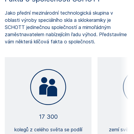
Jako přední mezinárodní technologická skupina v
oblasti výroby speciálního skla a sklokeramiky je
SCHOTT jedinečnou společností a mimořádným
zaměstnavatelem nabízejícím řadu výhod. Představíme
vám některá klíčová fakta o společnosti.
17 300
kolegů z celého světa se podílí
zemí světa 