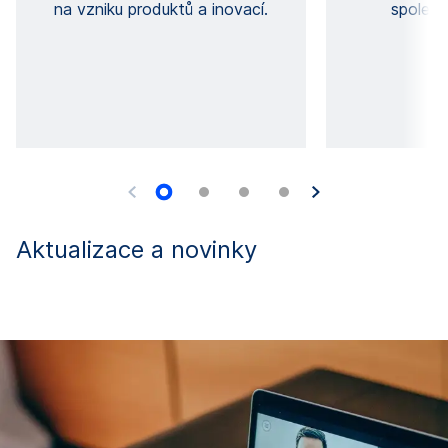
na vzniku produktů a inovací.
společ
Aktualizace a novinky