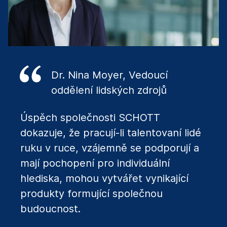
Dr. Nina Moyer, Vedoucí
oddělení lidských zdrojů
Úspěch společnosti SCHOTT
dokazuje, že pracují-li talentovaní lidé
ruku v ruce, vzájemně se podporují a
mají pochopení pro individuální
hlediska, mohou vytvářet vynikající
produkty formující společnou
budoucnost.