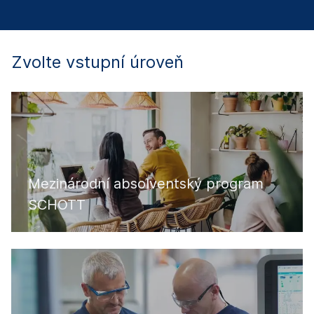
Zvolte vstupní úroveň
Mezinárodní absolventský program
SCHOTT